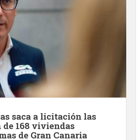
s saca a licitación las
n de 168 viviendas
lmas de Gran Canaria