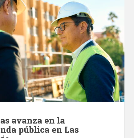
ias avanza en la
enda pública en Las