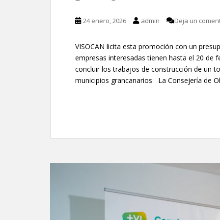
24 enero, 2026
admin
Deja un coment
VISOCAN licita esta promoción con un presup
empresas interesadas tienen hasta el 20 de 
concluir los trabajos de construcción de un t
municipios grancanarios La Consejería de Obr