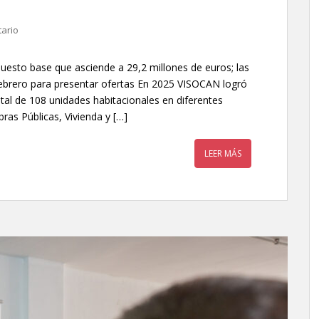
ario
uesto base que asciende a 29,2 millones de euros; las
febrero para presentar ofertas En 2025 VISOCAN logró
otal de 108 unidades habitacionales en diferentes
as Públicas, Vivienda y […]
LEER MÁS