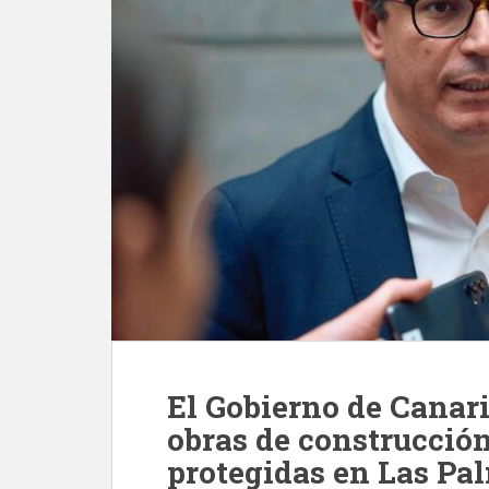
El Gobierno de Canaria
obras de construcció
protegidas en Las Pa