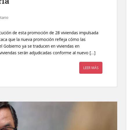
ria
tario
cución de esta promoción de 28 viviendas impulsada
taca que la nueva promoción refleja cómo las
el Gobierno ya se traducen en viviendas en
s viviendas serán adjudicadas conforme al nuevo […]
LEER MÁS