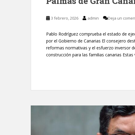
Palmas de Gran Cana
3 febrero, 2026
admin
Deja un comen
Pablo Rodríguez comprueba el estado de eje
por el Gobierno de Canarias El consejero des
reformas normativas y el esfuerzo inversor d
construcción para las familias canarias Esta