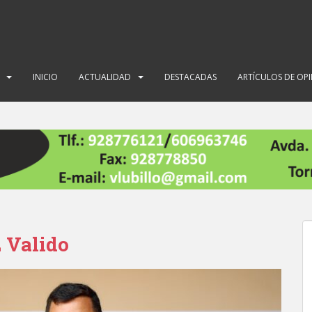
INICIO
ACTUALIDAD
DESTACADAS
ARTÍCULOS DE OP
z Valido