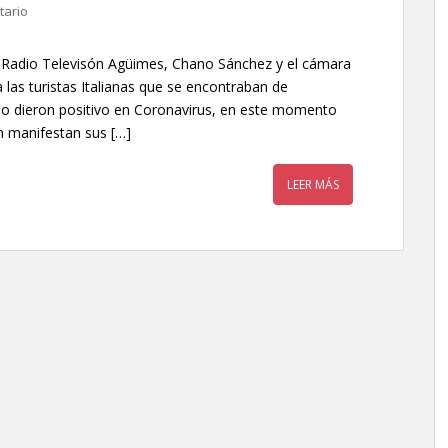
tario
Radio Televisón Agüimes, Chano Sánchez y el cámara
 las turistas Italianas que se encontraban de
do dieron positivo en Coronavirus, en este momento
n manifestan sus […]
LEER MÁS