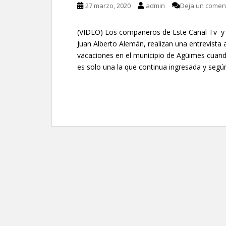
27 marzo, 2020
admin
Deja un comen
(VIDEO) Los compañeros de Este Canal Tv y 
Juan Alberto Alemán, realizan una entrevista a
vacaciones en el municipio de Agüimes cuan
es solo una la que continua ingresada y segú