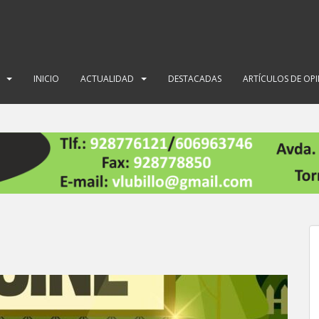
INICIO
ACTUALIDAD
DESTACADAS
ARTÍCULOS DE OP