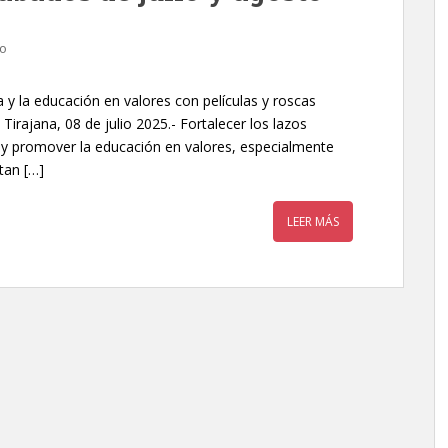
io
 y la educación en valores con películas y roscas
Tirajana, 08 de julio 2025.- Fortalecer los lazos
 y promover la educación en valores, especialmente
 tan […]
LEER MÁS