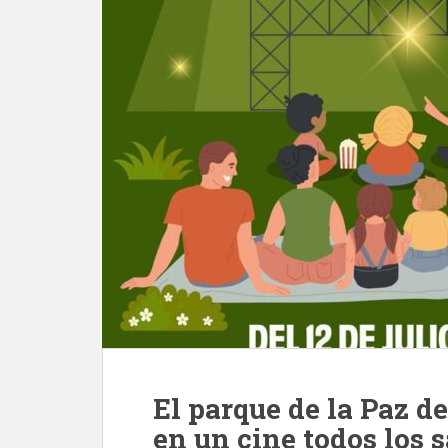
El parque de la Paz de
en un cine todos los 