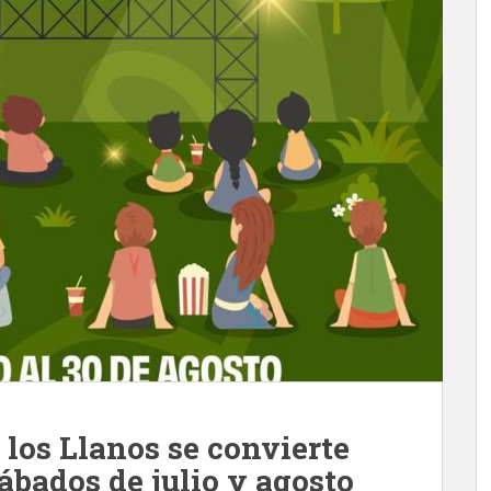
 los Llanos se convierte
sábados de julio y agosto