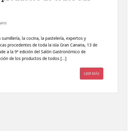
ario
umillería, la cocina, la pastelería, expertos y
as procedentes de toda la isla Gran Canaria, 13 de
de a la 9ª edición del Salón Gastronómico de
ción de los productos de todos […]
LEER MÁS