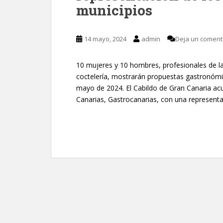
municipios
14 mayo, 2024
admin
Deja un coment
10 mujeres y 10 hombres, profesionales de la s
coctelería, mostrarán propuestas gastronómic
mayo de 2024. El Cabildo de Gran Canaria acu
Canarias, Gastrocanarias, con una representa