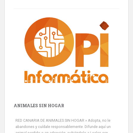
ANIMALES SIN HOGAR
RED CANARIA DE ANIMALES SIN HOGAR » Adopta, no le
abandones y cuídale responsablemente. Difunde aquí un
animal perdido o en adopción, subiéndolo a Leales.org