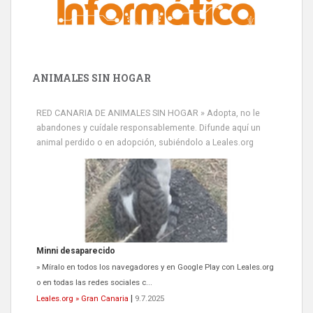
ANIMALES SIN HOGAR
RED CANARIA DE ANIMALES SIN HOGAR » Adopta, no le
abandones y cuídale responsablemente. Difunde aquí un
animal perdido o en adopción, subiéndolo a Leales.org
Minni desaparecido
» Míralo en todos los navegadores y en Google Play con Leales.org
o en todas las redes sociales c...
Leales.org » Gran Canaria
|
9.7.2025