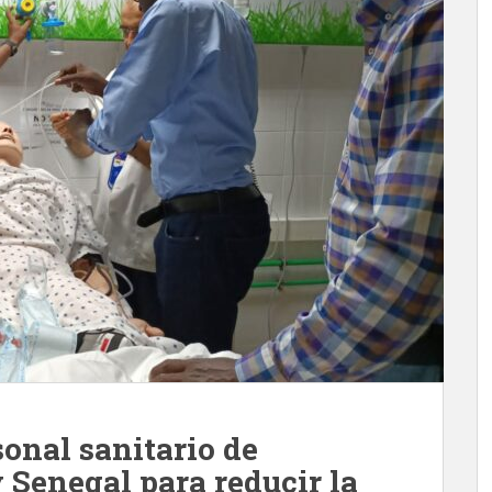
onal sanitario de
 Senegal para reducir la