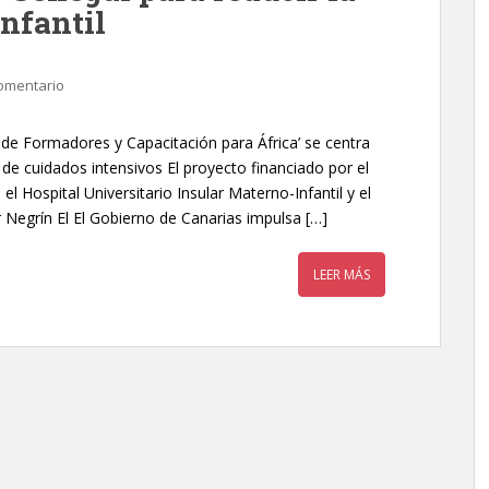
nfantil
omentario
 de Formadores y Capacitación para África’ se centra
de cuidados intensivos El proyecto financiado por el
 Hospital Universitario Insular Materno-Infantil y el
 Negrín El El Gobierno de Canarias impulsa […]
LEER MÁS