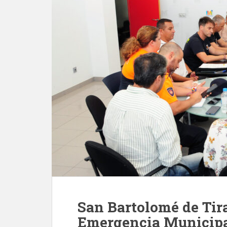
San Bartolomé de Tira
Emergencia Municipal