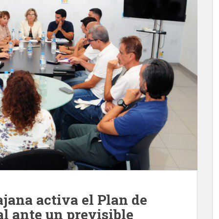
jana activa el Plan de
 ante un previsible