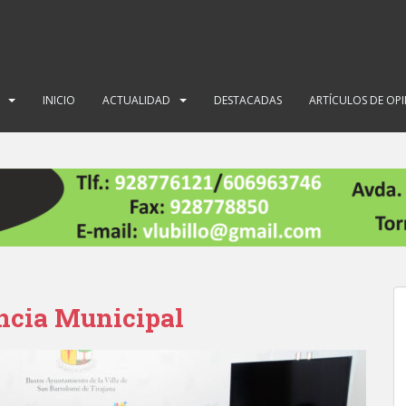
INICIO
ACTUALIDAD
DESTACADAS
ARTÍCULOS DE OP
encia Municipal