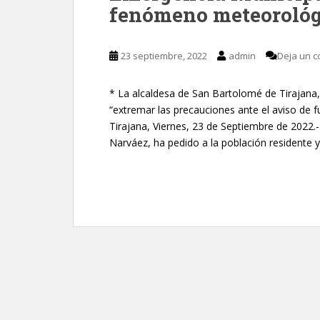
fenómeno meteorológ
23 septiembre, 2022
admin
Deja un c
* La alcaldesa de San Bartolomé de Tirajana, 
“extremar las precauciones ante el aviso de f
Tirajana, Viernes, 23 de Septiembre de 2022.
Narváez, ha pedido a la población residente y 