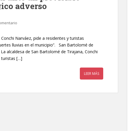
ico adverso
omentario
Conchi Narváez, pide a residentes y turistas
uertes lluvias en el municipio”. San Bartolomé de
- La alcaldesa de San Bartolomé de Tirajana, Conchi
turistas […]
LEER MÁS