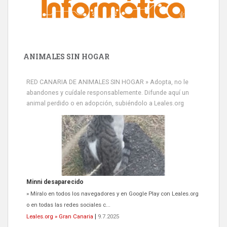
ANIMALES SIN HOGAR
RED CANARIA DE ANIMALES SIN HOGAR » Adopta, no le
abandones y cuídale responsablemente. Difunde aquí un
animal perdido o en adopción, subiéndolo a Leales.org
Minni desaparecido
» Míralo en todos los navegadores y en Google Play con Leales.org
o en todas las redes sociales c...
Leales.org » Gran Canaria
|
9.7.2025