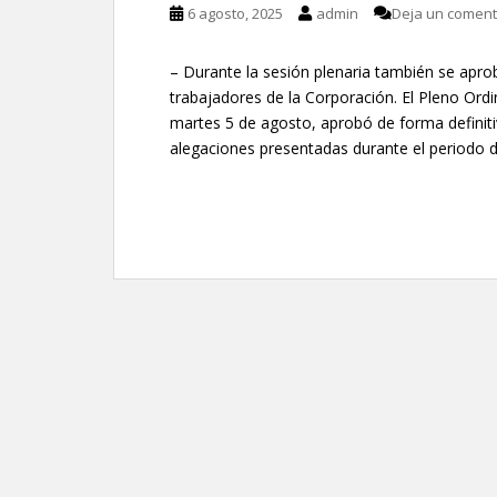
6 agosto, 2025
admin
Deja un coment
– Durante la sesión plenaria también se aprob
trabajadores de la Corporación. El Pleno Ord
martes 5 de agosto, aprobó de forma definitiv
alegaciones presentadas durante el periodo d