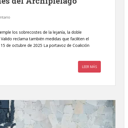
nes del Archipiélago
ntario
temple los sobrecostes de la lejanía, la doble
s Valido reclama también medidas que faciliten el
, 15 de octubre de 2025 La portavoz de Coalición
LEER MÁS