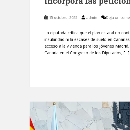
incorpora las peticio
15 octubre, 2025
admin
Deja un come
La diputada critica que el plan estatal no con
insularidad ni la escasez de suelo en Canaria
acceso a la vivienda para los jóvenes Madrid
Canaria en el Congreso de los Diputados, […]