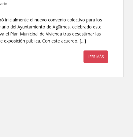
ario
ó inicialmente el nuevo convenio colectivo para los
inario del Ayuntamiento de Agüimes, celebrado este
a el Plan Municipal de Vivienda tras desestimar las
e exposición pública. Con este acuerdo, […]
LEER MÁS