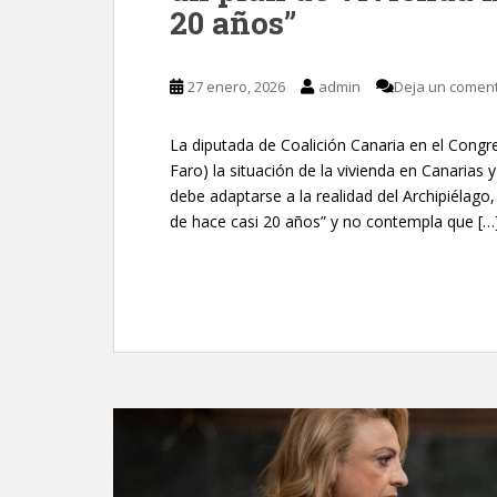
20 años”
27 enero, 2026
admin
Deja un coment
La diputada de Coalición Canaria en el Congreso
Faro) la situación de la vivienda en Canarias
debe adaptarse a la realidad del Archipiélag
de hace casi 20 años” y no contempla que […