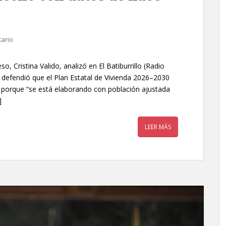
ario
, Cristina Valido, analizó en El Batiburrillo (Radio
 y defendió que el Plan Estatal de Vivienda 2026–2030
o, porque “se está elaborando con población ajustada
]
LEER MÁS