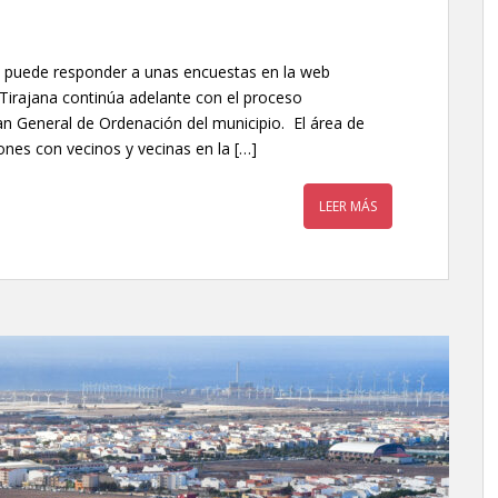
e puede responder a unas encuestas en la web
Tirajana continúa adelante con el proceso
lan General de Ordenación del municipio. El área de
ones con vecinos y vecinas en la […]
LEER MÁS