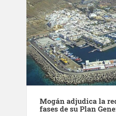
Mogán adjudica la re
fases de su Plan Gen