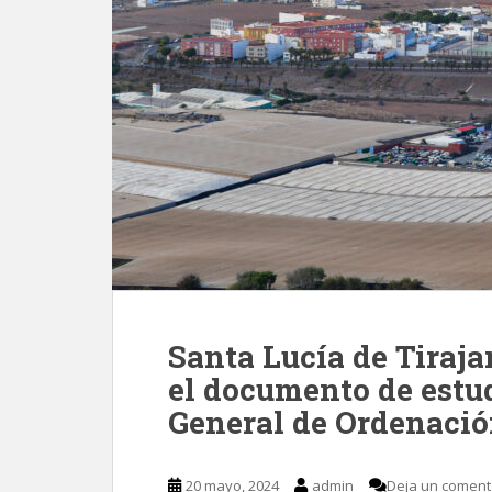
Santa Lucía de Tiraja
el documento de estud
General de Ordenaci
20 mayo, 2024
admin
Deja un coment