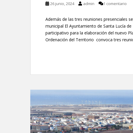
26 junio, 2024
admin
1 comentario
Además de las tres reuniones presenciales s
municipal El Ayuntamiento de Santa Lucía de 
participativo para la elaboración del nuevo P
Ordenación del Territorio convoca tres reuni