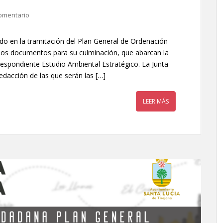
omentario
o en la tramitación del Plan General de Ordenación
 los documentos para su culminación, que abarcan la
rrespondiente Estudio Ambiental Estratégico. La Junta
edacción de las que serán las […]
LEER MÁS