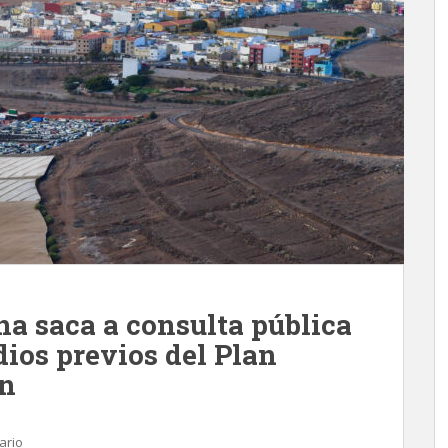
na saca a consulta pública
ios previos del Plan
ón
ario