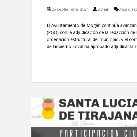
25 septiembre, 2024
admin
Deja un c
El Ayuntamiento de Mogán continúa avanzand
(PGO) con la adjudicación de la redacción de
ordenación estructural del municipio, y el co
de Gobierno Local ha aprobado adjudicar la r