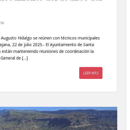
rio
te Augusto Hidalgo se reúnen con técnicos municipales
rajana, 22 de julio 2025.- El Ayuntamiento de Santa
ia están manteniendo reuniones de coordinación la
 General de […]
LEER MÁS