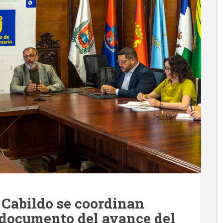
 Cabildo se coordinan
l documento del avance del