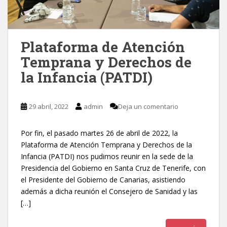
Plataforma de Atención
Temprana y Derechos de
la Infancia (PATDI)
29 abril, 2022
admin
Deja un comentario
Por fin, el pasado martes 26 de abril de 2022, la
Plataforma de Atención Temprana y Derechos de la
Infancia (PATDI) nos pudimos reunir en la sede de la
Presidencia del Gobierno en Santa Cruz de Tenerife, con
el Presidente del Gobierno de Canarias, asistiendo
además a dicha reunión el Consejero de Sanidad y las
[…]