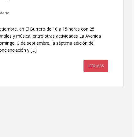
tario
eptiembre, en El Burrero de 10 a 15 horas con 25
antiles y música, entre otras actividades La Avenida
domingo, 3 de septiembre, la séptima edición del
oncienciación y […]
LEER MÁS