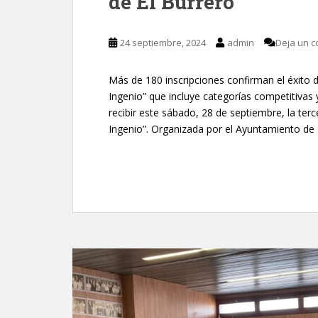
de El Burrero
24 septiembre, 2024
admin
Deja un c
Más de 180 inscripciones confirman el éxito de
Ingenio” que incluye categorías competitivas 
recibir este sábado, 28 de septiembre, la terc
Ingenio”. Organizada por el Ayuntamiento de 