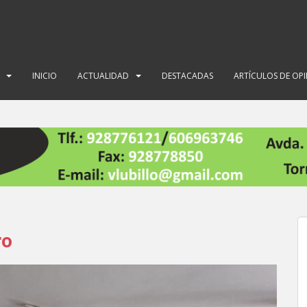
INICIO
ACTUALIDAD
DESTACADAS
ARTÍCULOS DE OP
ro