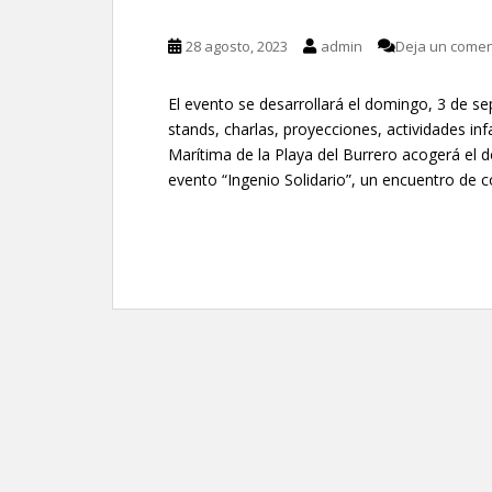
28 agosto, 2023
admin
Deja un comen
El evento se desarrollará el domingo, 3 de s
stands, charlas, proyecciones, actividades inf
Marítima de la Playa del Burrero acogerá el 
evento “Ingenio Solidario”, un encuentro de c