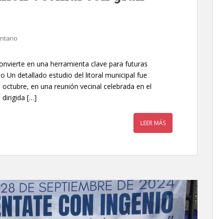
ntario
se convierte en una herramienta clave para futuras
io Un detallado estudio del litoral municipal fue
 octubre, en una reunión vecinal celebrada en el
dirigida […]
LEER MÁS