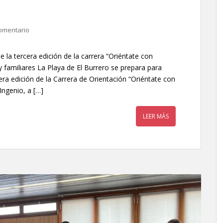
omentario
 la tercera edición de la carrera “Oriéntate con
y familiares La Playa de El Burrero se prepara para
era edición de la Carrera de Orientación “Oriéntate con
Ingenio, a […]
LEER MÁS