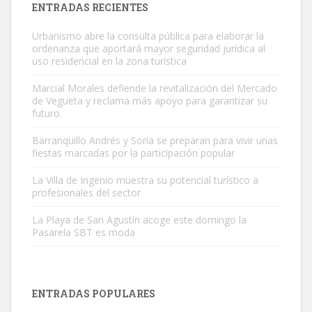
ENTRADAS RECIENTES
Urbanismo abre la consulta pública para elaborar la
ordenanza que aportará mayor seguridad jurídica al
uso residencial en la zona turística
Marcial Morales defiende la revitalización del Mercado
de Vegueta y reclama más apoyo para garantizar su
Gato manso encontrado
futuro.
Este gato macho ha aparecido en la calle hace menos de un mes,
Barranquillo Andrés y Soria se preparan para vivir unas
es muy manso y extremadamente cari...
fiestas marcadas por la participación popular
Leales.org » Gran Canaria
|
9.7.2025
La Villa de Ingenio muestra su potencial turístico a
profesionales del sector
La Playa de San Agustín acoge este domingo la
Pasarela SBT es moda
Adopción urgente
Busco adopción responsable para mi perra. Pastor alemán,
ENTRADAS POPULARES
hembra, 4 años. Por motivos personales ...