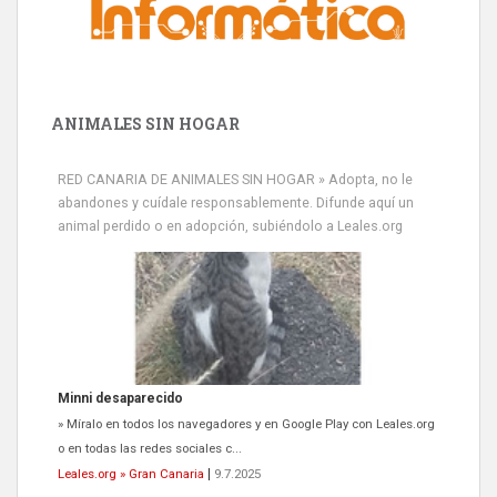
ANIMALES SIN HOGAR
RED CANARIA DE ANIMALES SIN HOGAR » Adopta, no le
abandones y cuídale responsablemente. Difunde aquí un
animal perdido o en adopción, subiéndolo a Leales.org
Minni desaparecido
» Míralo en todos los navegadores y en Google Play con Leales.org
o en todas las redes sociales c...
Leales.org » Gran Canaria
|
9.7.2025