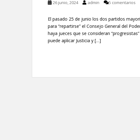
26 junio, 2024
admin
5 comentarios
El pasado 25 de junio los dos partidos mayor
para “repartirse” el Consejo General del Poder
haya jueces que se consideran “progresistas”
puede aplicar Justicia y […]