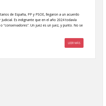
itarios de España, PP y PSOE, llegaron a un acuerdo
 Judicial. Es indignante que en el año 2024 todavía
 o “conservadores”. Un juez es un juez, y punto. No se
LEER MÁS