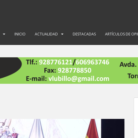
INICIO
ACTUALIDAD
DESTACADAS
ARTÍCULOS DE OP