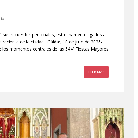
rio
rió sus recuerdos personales, estrechamente ligados a
a reciente de la ciudad Gáldar, 10 de julio de 2026-.
e los momentos centrales de las 544ª Fiestas Mayores
LEER MÁS