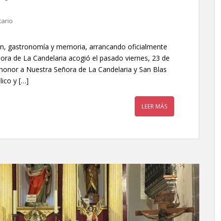
ario
ón, gastronomía y memoria, arrancando oficialmente
ñora de La Candelaria acogió el pasado viernes, 23 de
n honor a Nuestra Señora de La Candelaria y San Blas
ico y […]
LEER MÁS