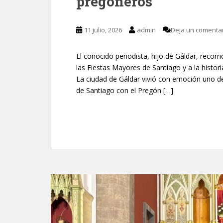
pregoneros”
11 julio, 2026
admin
Deja un comenta
El conocido periodista, hijo de Gáldar, recor
las Fiestas Mayores de Santiago y a la histori
La ciudad de Gáldar vivió con emoción uno d
de Santiago con el Pregón […]