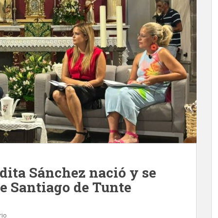
ita Sánchez nació y se
 de Santiago de Tunte
rio