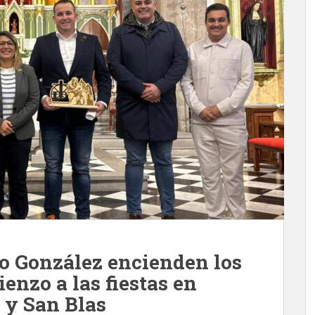
o González encienden los
enzo a las fiestas en
 y San Blas