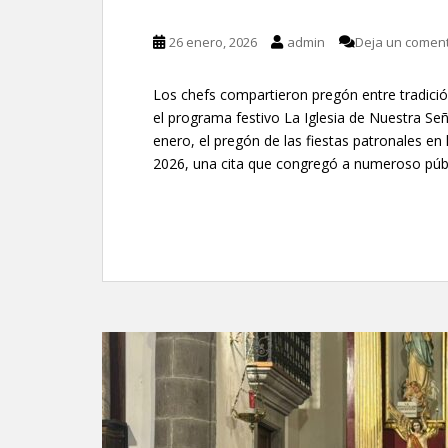
26 enero, 2026
admin
Deja un coment
Los chefs compartieron pregón entre tradici
el programa festivo La Iglesia de Nuestra Se
enero, el pregón de las fiestas patronales e
2026, una cita que congregó a numeroso públ