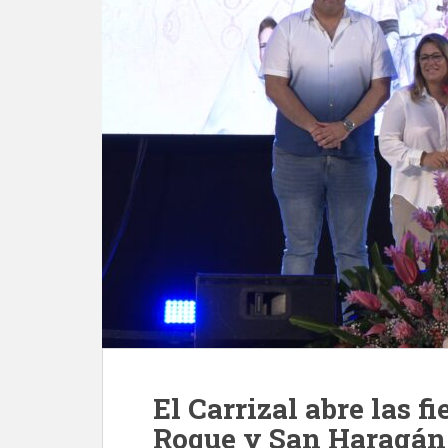
El Carrizal abre las f
Roque y San Haragán 