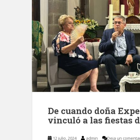
De cuando doña Exped
vinculó a las fiestas
12 julio, 2024
admin
Deja un comenta