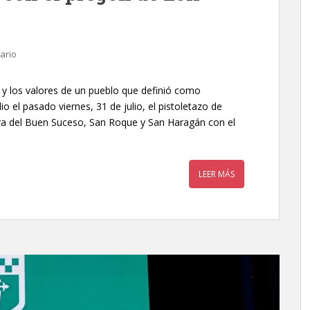
ario
a y los valores de un pueblo que definió como
dio el pasado viernes, 31 de julio, el pistoletazo de
ora del Buen Suceso, San Roque y San Haragán con el
LEER MÁS