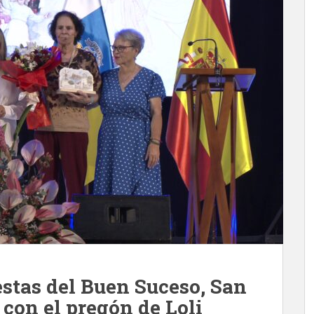
iestas del Buen Suceso, San
con el pregón de Loli