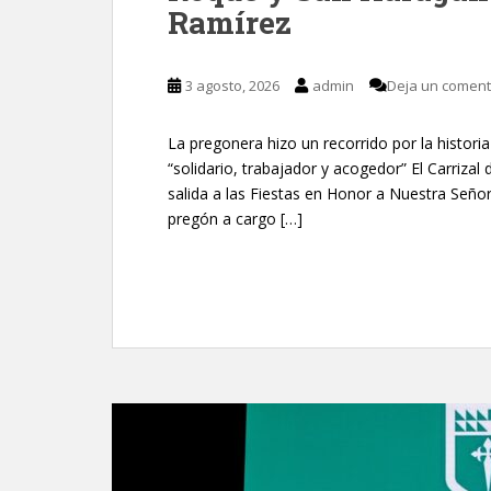
Ramírez
3 agosto, 2026
admin
Deja un coment
La pregonera hizo un recorrido por la histori
“solidario, trabajador y acogedor” El Carrizal 
salida a las Fiestas en Honor a Nuestra Señ
pregón a cargo […]