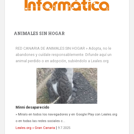
ANIMALES SIN HOGAR
RED CANARIA DE ANIMALES SIN HOGAR » Adopta, no le
abandones y cuídale responsablemente. Difunde aquí un
animal perdido o en adopción, subiéndolo a Leales.org
Minni desaparecido
» Míralo en todos los navegadores y en Google Play con Leales.org
o en todas las redes sociales c...
Leales.org » Gran Canaria
|
9.7.2025