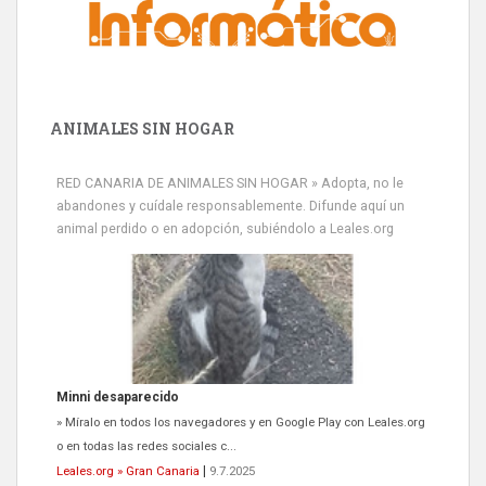
ANIMALES SIN HOGAR
RED CANARIA DE ANIMALES SIN HOGAR » Adopta, no le
abandones y cuídale responsablemente. Difunde aquí un
animal perdido o en adopción, subiéndolo a Leales.org
Minni desaparecido
» Míralo en todos los navegadores y en Google Play con Leales.org
o en todas las redes sociales c...
Leales.org » Gran Canaria
|
9.7.2025