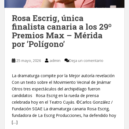
Rosa Escrig, única
finalista canaria a los 29º
Premios Max – Mérida
por ‘Polígono’
25 mayo, 2026
admin
Deja un comentario
La dramaturga compite por la Mejor autoría revelación
Con un texto sobre el Movimiento Vecinal de Jinámar
Otros tres espectáculos del archipiélago fueron
candidatos Rosa Escrig en la rueda de prensa
celebrada hoy en el Teatro Cuyás. ©Carlos González /
Fundación SGAE La dramaturga canaria Rosa Escrig,
fundadora de La Escrig Producciones, ha defendido hoy
[…]