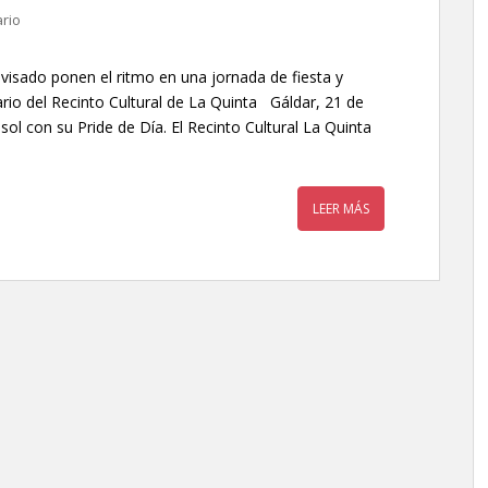
rio
sado ponen el ritmo en una jornada de fiesta y
ario del Recinto Cultural de La Quinta Gáldar, 21 de
 sol con su Pride de Día. El Recinto Cultural La Quinta
LEER MÁS