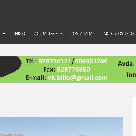
INICIO
ACTUALIDAD
DESTACADAS
ARTÍCULOS DE OP