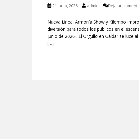
21 junio, 2026
admin
Deja un comenta
Nueva Línea, Armonía Show y Kilombo Improvi
diversión para todos los públicos en el escen
junio de 2026-. El Orgullo en Gáldar se luce al
[…]