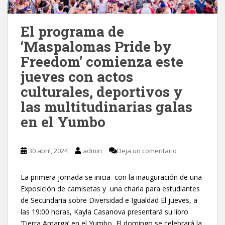
El programa de
‘Maspalomas Pride by
Freedom’ comienza este
jueves con actos
culturales, deportivos y
las multitudinarias galas
en el Yumbo
30 abril, 2024
admin
Deja un comentario
La primera jornada se inicia con la inauguración de una
Exposición de camisetas y una charla para estudiantes
de Secundaria sobre Diversidad e Igualdad El jueves, a
las 19:00 horas, Kayla Casanova presentará su libro
‘Tierra Amarga’ en el Yumbo El domingo se celebrará la