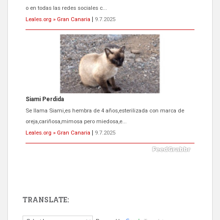
o en todas las redes sociales c...
Leales.org » Gran Canaria
|
9.7.2025
Siami Perdida
Se llama Siami,es hembra de 4 años,esterilizada con marca de
oreja,cariñosa,mimosa pero miedosa,e...
Leales.org » Gran Canaria
|
9.7.2025
TRANSLATE:
ADOPCIÓN URGENTE GATA TEROR GRAN CANARIA