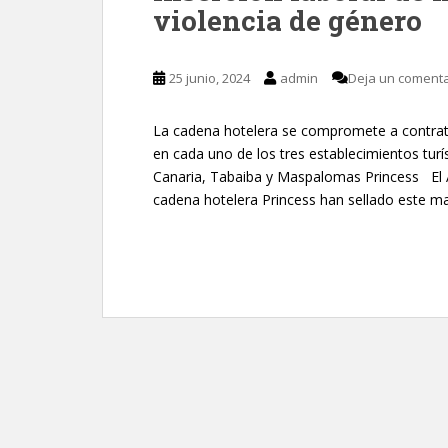
violencia de género
25 junio, 2024
admin
Deja un comenta
La cadena hotelera se compromete a contrat
en cada uno de los tres establecimientos turí
Canaria, Tabaiba y Maspalomas Princess El 
cadena hotelera Princess han sellado este m