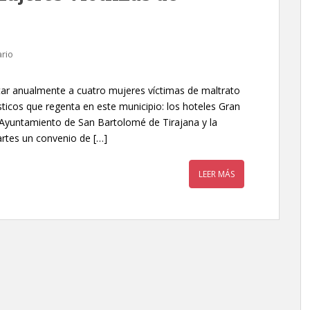
rio
ar anualmente a cuatro mujeres víctimas de maltrato
sticos que regenta en este municipio: los hoteles Gran
Ayuntamiento de San Bartolomé de Tirajana y la
artes un convenio de […]
LEER MÁS