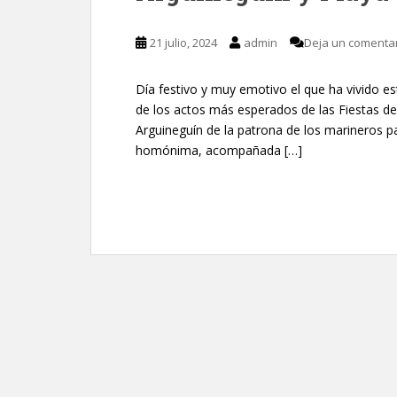
21 julio, 2024
admin
Deja un comenta
Día festivo y muy emotivo el que ha vivido e
de los actos más esperados de las Fiestas d
Arguineguín de la patrona de los marineros 
homónima, acompañada […]