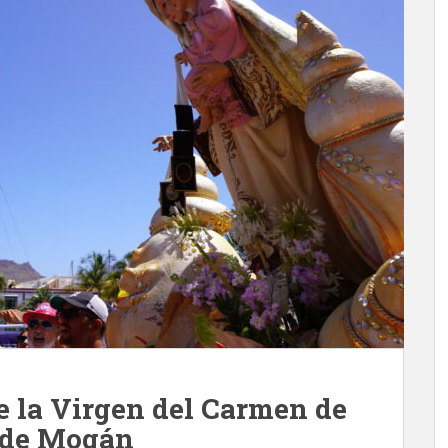
e la Virgen del Carmen de
 de Mogán