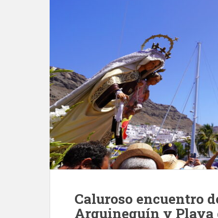
Caluroso encuentro d
Arguineguín y Playa