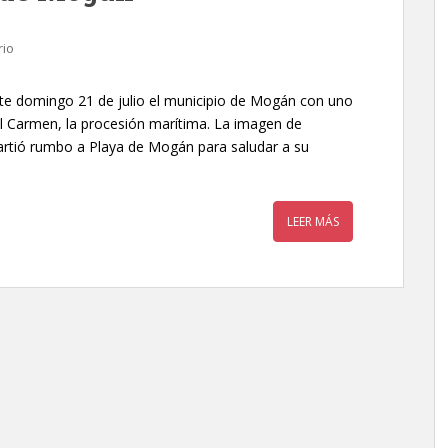
rio
ste domingo 21 de julio el municipio de Mogán con uno
el Carmen, la procesión marítima. La imagen de
partió rumbo a Playa de Mogán para saludar a su
LEER MÁS