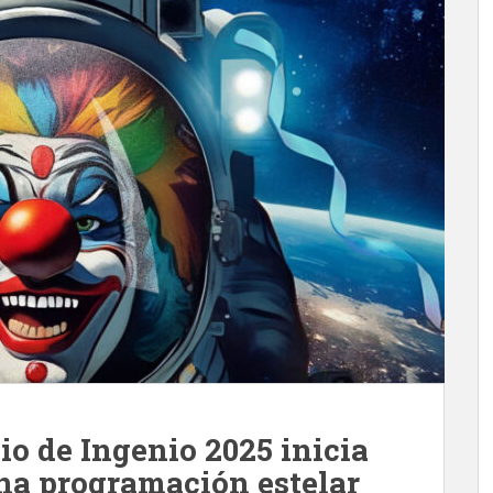
io de Ingenio 2025 inicia
una programación estelar