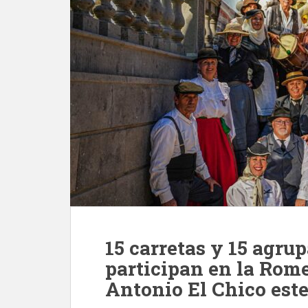
15 carretas y 15 agru
participan en la Rom
Antonio El Chico est