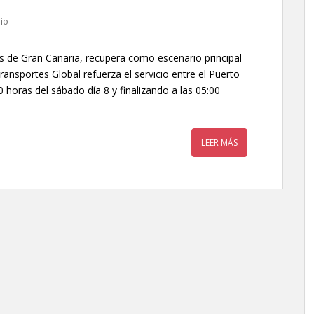
io
 de Gran Canaria, recupera como escenario principal
ansportes Global refuerza el servicio entre el Puerto
horas del sábado día 8 y finalizando a las 05:00
LEER MÁS