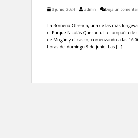
3 junio, 2024
admin
Deja un comentar
La Romería-Ofrenda, una de las más longevas
el Parque Nicolás Quesada. La compañía de tr
de Mogán y el casco, comenzando a las 16:00 
horas del domingo 9 de junio. Las […]