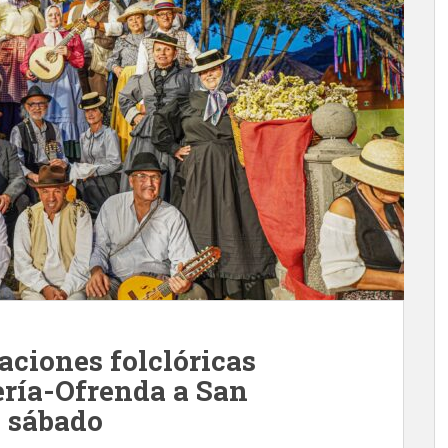
paciones folclóricas
ería-Ofrenda a San
e sábado