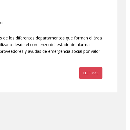
rio
vés de los diferentes departamentos que forman el área
ilizado desde el comienzo del estado de alarma
 proveedores y ayudas de emergencia social por valor
LEER MÁS