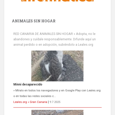
ANIMALES SIN HOGAR
RED CANARIA DE ANIMALES SIN HOGAR » Adopta, no le
abandones y cuídale responsablemente. Difunde aquí un
animal perdido o en adopción, subiéndolo a Leales.org
Minni desaparecido
» Míralo en todos los navegadores y en Google Play con Leales.org
o en todas las redes sociales c...
Leales.org » Gran Canaria
|
9.7.2025