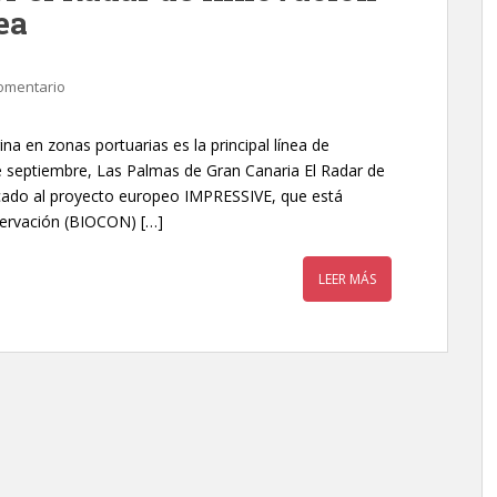
ea
omentario
na en zonas portuarias es la principal línea de
e septiembre, Las Palmas de Gran Canaria El Radar de
cado al proyecto europeo IMPRESSIVE, que está
servación (BIOCON) […]
LEER MÁS