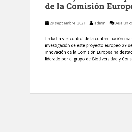
de la Comisión Europ
29 septiembre, 2021
admin
Deja un c
La lucha y el control de la contaminación mari
investigación de este proyecto europeo 29 d
Innovación de la Comisión Europea ha desta
liderado por el grupo de Biodiversidad y Con