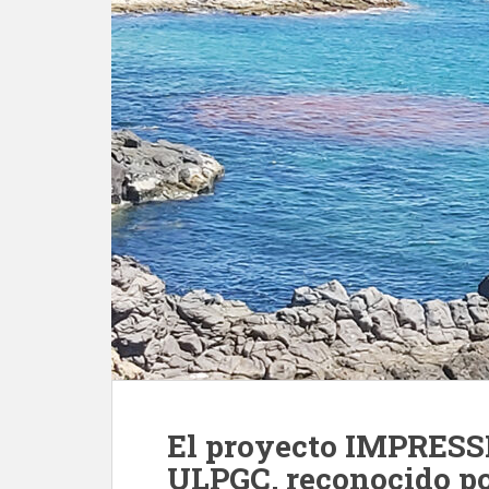
El proyecto IMPRESSI
ULPGC, reconocido po