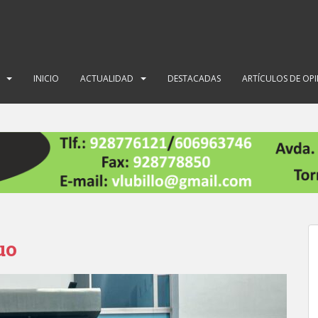
INICIO
ACTUALIDAD
DESTACADAS
ARTÍCULOS DE OP
uo