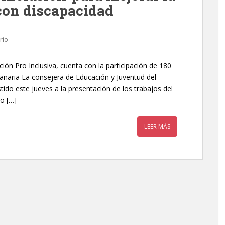
 con discapacidad
rio
ción Pro Inclusiva, cuenta con la participación de 180
Canaria La consejera de Educación y Juventud del
tido este jueves a la presentación de los trabajos del
to […]
LEER MÁS