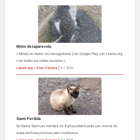
Minni desaparecido
» Míralo en todos los navegadores y en Google Play con Leales.org
o en todas las redes sociales c...
Leales.org » Gran Canaria
|
9.7.2025
Siami Perdida
Se llama Siami,es hembra de 4 años,esterilizada con marca de
oreja,cariñosa,mimosa pero miedosa,e...
Leales.org » Gran Canaria
|
9.7.2025