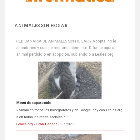
ANIMALES SIN HOGAR
RED CANARIA DE ANIMALES SIN HOGAR » Adopta, no le
abandones y cuídale responsablemente. Difunde aquí un
animal perdido o en adopción, subiéndolo a Leales.org
Minni desaparecido
» Míralo en todos los navegadores y en Google Play con Leales.org
o en todas las redes sociales c...
Leales.org » Gran Canaria
|
9.7.2025