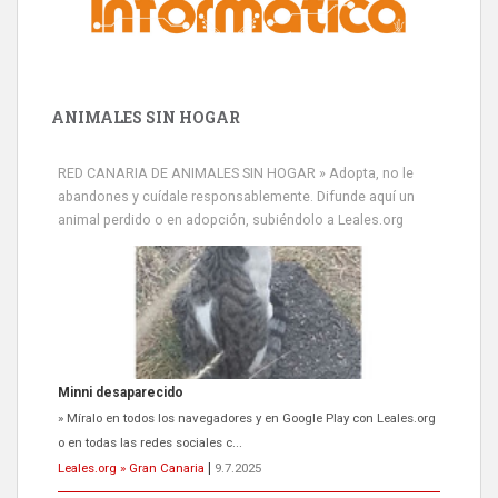
ANIMALES SIN HOGAR
RED CANARIA DE ANIMALES SIN HOGAR » Adopta, no le
abandones y cuídale responsablemente. Difunde aquí un
animal perdido o en adopción, subiéndolo a Leales.org
Minni desaparecido
» Míralo en todos los navegadores y en Google Play con Leales.org
o en todas las redes sociales c...
Leales.org » Gran Canaria
|
9.7.2025