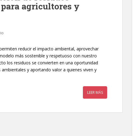
para agricultores y
io
permiten reducir el impacto ambiental, aprovechar
 modelo más sostenible y respetuoso con nuestro
cto los residuos se convierten en una oportunidad
 ambientales y aportando valor a quienes viven y
LEER MÁS