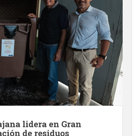
ajana lidera en Gran
ación de residuos