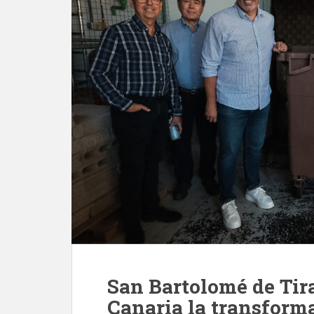
San Bartolomé de Tir
Canaria la transform