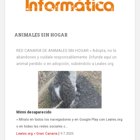
ANIMALES SIN HOGAR
RED CANARIA DE ANIMALES SIN HOGAR » Adopta, no le
abandones y cuídale responsablemente. Difunde aquí un
animal perdido o en adopción, subiéndolo a Leales.org
Minni desaparecido
» Míralo en todos los navegadores y en Google Play con Leales.org
o en todas las redes sociales c...
Leales.org » Gran Canaria
|
9.7.2025