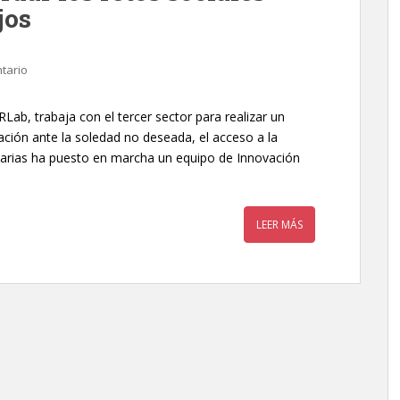
jos
tario
RLab, trabaja con el tercer sector para realizar un
ación ante la soledad no deseada, el acceso a la
anarias ha puesto en marcha un equipo de Innovación
LEER MÁS