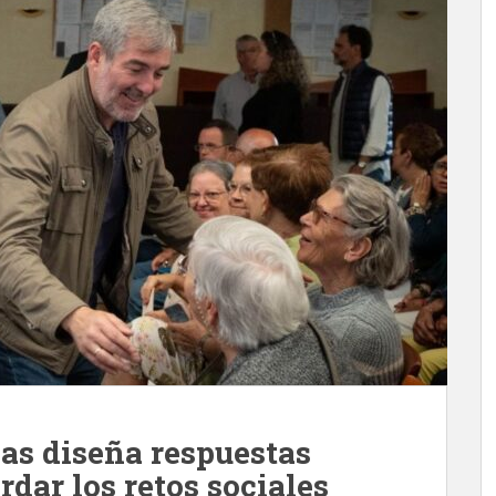
ias diseña respuestas
dar los retos sociales