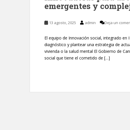
emergentes y comple
13 agosto, 2025
admin
Deja un comen
El equipo de Innovación social, integrado en I
diagnóstico y plantear una estrategia de actu
vivienda o la salud mental El Gobierno de C
social que tiene el cometido de […]