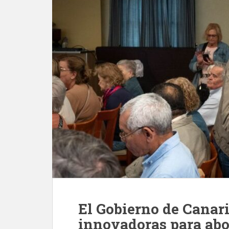
El Gobierno de Canar
innovadoras para abor