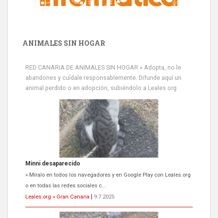
ANIMALES SIN HOGAR
RED CANARIA DE ANIMALES SIN HOGAR » Adopta, no le
abandones y cuídale responsablemente. Difunde aquí un
animal perdido o en adopción, subiéndolo a Leales.org
Minni desaparecido
» Míralo en todos los navegadores y en Google Play con Leales.org
o en todas las redes sociales c...
Leales.org » Gran Canaria
|
9.7.2025