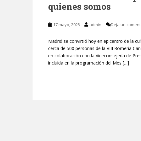
quienes somos
17 mayo, 2025
admin
Deja un coment
Madrid se convirtió hoy en epicentro de la cult
cerca de 500 personas de la VIII Romería Cana
en colaboración con la Viceconsejería de Pres
incluida en la programación del Mes […]