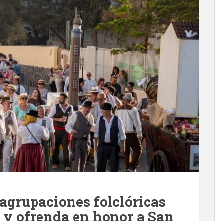
 agrupaciones folclóricas
 y ofrenda en honor a San