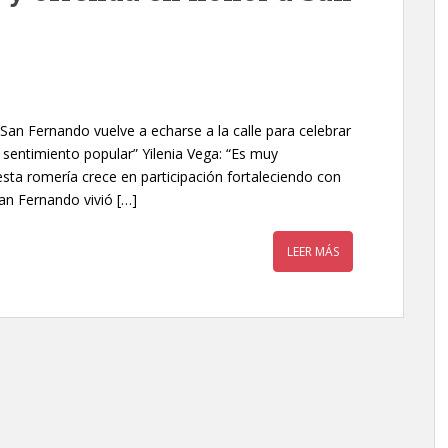
San Fernando vuelve a echarse a la calle para celebrar
y sentimiento popular” Yilenia Vega: “Es muy
ta romería crece en participación fortaleciendo con
an Fernando vivió […]
LEER MÁS