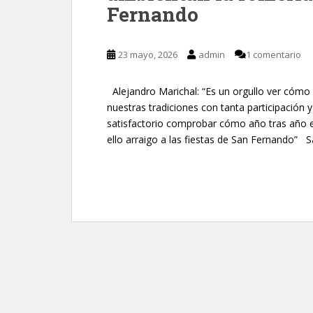
Fernando
23 mayo, 2026
admin
1 comentario
Alejandro Marichal: “Es un orgullo ver cómo 
nuestras tradiciones con tanta participación 
satisfactorio comprobar cómo año tras año es
ello arraigo a las fiestas de San Fernando” S