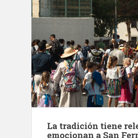
La tradición tiene re
emocionan a San Fer