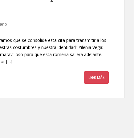
ario
amos que se consolide esta cita para transmitir a los
estras costumbres y nuestra identidad” Yilenia Vega:
maravilloso para que esta romería saliera adelante.
por […]
LEER MÁS