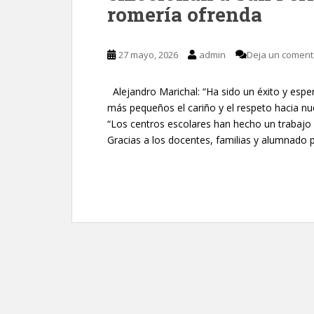
romería ofrenda
27 mayo, 2026
admin
Deja un coment
Alejandro Marichal: “Ha sido un éxito y esper
más pequeños el cariño y el respeto hacia nu
“Los centros escolares han hecho un trabajo 
Gracias a los docentes, familias y alumnado 