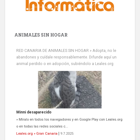
ANIMALES SIN HOGAR
RED CANARIA DE ANIMALES SIN HOGAR » Adopta, no le
abandones y cuídale responsablemente. Difunde aquí un
animal perdido o en adopción, subiéndolo a Leales.org
Minni desaparecido
» Míralo en todos los navegadores y en Google Play con Leales.org
o en todas las redes sociales c...
Leales.org » Gran Canaria
|
9.7.2025