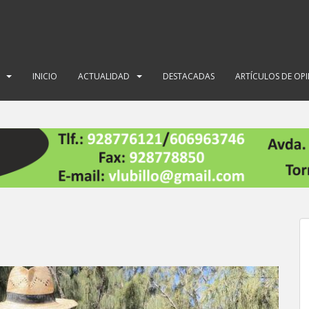
INICIO
ACTUALIDAD
DESTACADAS
ARTÍCULOS DE OP