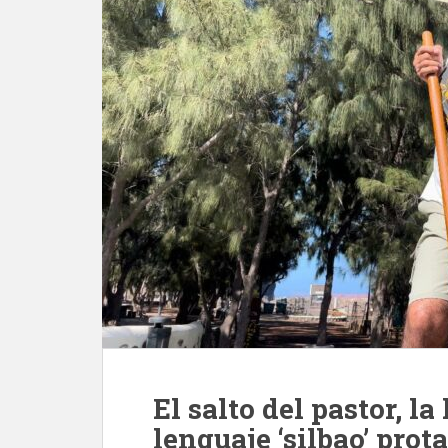
El salto del pastor, la
lenguaje ‘silbao’ pro