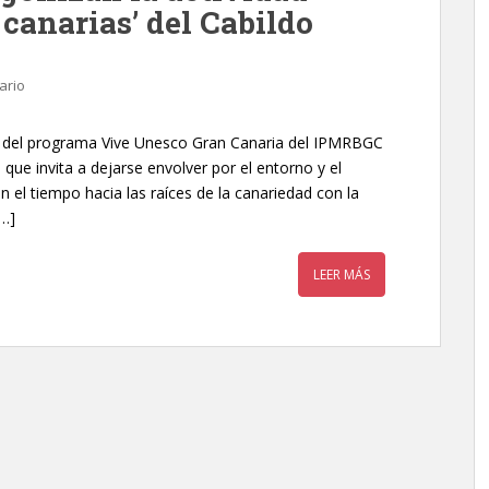
 canarias’ del Cabildo
ario
o del programa Vive Unesco Gran Canaria del IPMRBGC
 que invita a dejarse envolver por el entorno y el
n el tiempo hacia las raíces de la canariedad con la
[…]
LEER MÁS