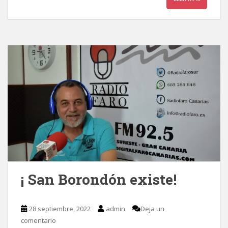
¡ San Borondón existe!
28 septiembre, 2022
admin
Deja un
comentario