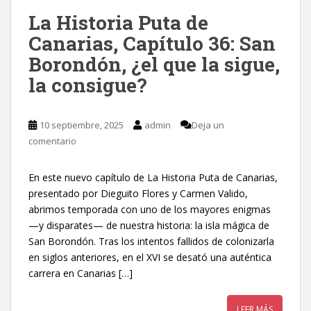
La Historia Puta de
Canarias, Capítulo 36: San
Borondón, ¿el que la sigue,
la consigue?
10 septiembre, 2025
admin
Deja un
comentario
En este nuevo capítulo de La Historia Puta de Canarias,
presentado por Dieguito Flores y Carmen Valido,
abrimos temporada con uno de los mayores enigmas
—y disparates— de nuestra historia: la isla mágica de
San Borondón. Tras los intentos fallidos de colonizarla
en siglos anteriores, en el XVI se desató una auténtica
carrera en Canarias […]
LEER MÁS