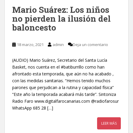
Mario Suárez: Los niños
no pierden la ilusión del
baloncesto
18 marzo, 2021
admin
Deja un comentario
(AUDIO) Mario Suárez, Secretario del Santa Lucía
Basket, nos cuenta en el #batiburrillo como han
afrontado esta temporada, que aún no ha acabado ,
con las medidas sanitarias. “Hemos tenido muchos
parones que perjudican a la rutina y capacidad física”
“Este año la temporada acabará más tarde”. Sintoniza
Radio Faro www.digitalfarocanarias.com @radiofarosur
WhatsApp 685 28 […]
LEER MÁS