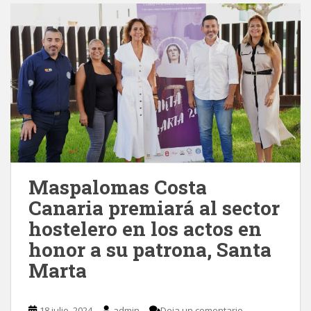
Maspalomas Costa
Canaria premiará al sector
hostelero en los actos en
honor a su patrona, Santa
Marta
18 julio, 2024
admin
Deja un comentario