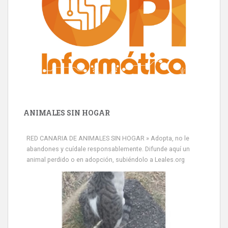
ANIMALES SIN HOGAR
Minni desaparecido
» Míralo en todos los navegadores y en Google Play con Leales.org
RED CANARIA DE ANIMALES SIN HOGAR » Adopta, no le
o en todas las redes sociales c...
abandones y cuídale responsablemente. Difunde aquí un
Leales.org » Gran Canaria
|
9.7.2025
animal perdido o en adopción, subiéndolo a Leales.org