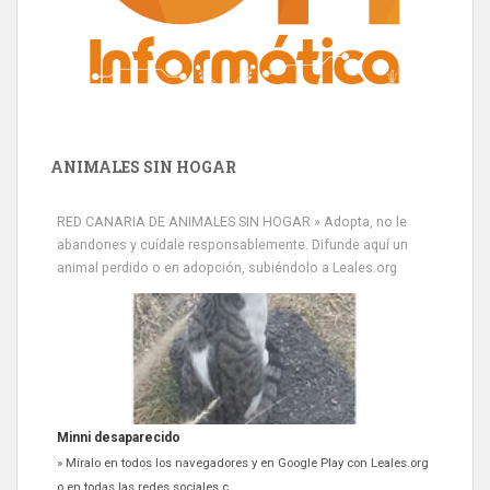
ANIMALES SIN HOGAR
RED CANARIA DE ANIMALES SIN HOGAR » Adopta, no le
abandones y cuídale responsablemente. Difunde aquí un
animal perdido o en adopción, subiéndolo a Leales.org
Minni desaparecido
» Míralo en todos los navegadores y en Google Play con Leales.org
o en todas las redes sociales c...