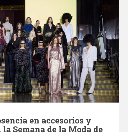
esencia en accesorios y
n la Semana de la Moda de