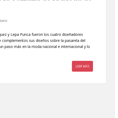
tario
quez y Lepa Punca fueron los cuatro diseñadores
de complementos sus diseños sobre la pasarela del
n paso más en la moda nacional e internacional y lo
LEER MÁS