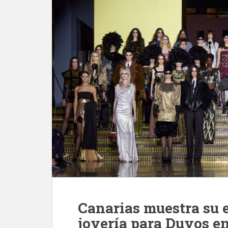
Canarias muestra su 
joyería para Duyos e