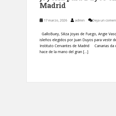
Madrid
17 marzo, 2026
admin
Deja un comen
GalloBuey, Siliza Joyas de Fuego, Angie Vas
isleños elegidos por Juan Duyos para vestir 
Instituto Cervantes de Madrid Canarias da u
hace de la mano del gran […]