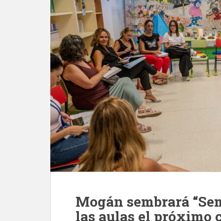
Mogán sembrará “Sem
las aulas el próximo 