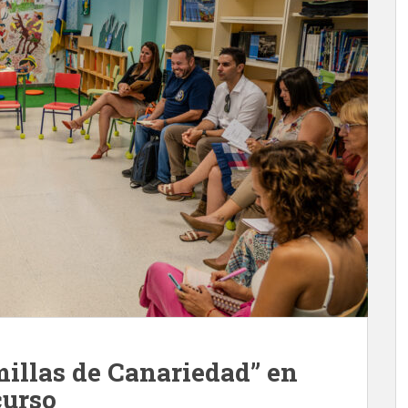
illas de Canariedad” en
curso