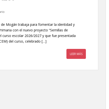
rio
 de Mogán trabaja para fomentar la identidad y
Primaria con el nuevo proyecto “Semillas de
n el curso escolar 2026/2027 y que fue presentada
(CEM) del curso, celebrado […]
LEER MÁS