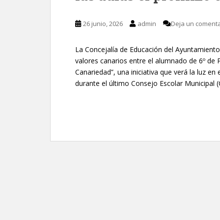
26 junio, 2026
admin
Deja un comenta
La Concejalía de Educación del Ayuntamiento
valores canarios entre el alumnado de 6º de 
Canariedad”, una iniciativa que verá la luz e
durante el último Consejo Escolar Municipal 