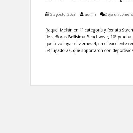
5 agosto, 2023
admin
Deja un coment
Raquel Melián en 1ª categoría y Renata Stadn
de señoras Bellísima Beachwear, 10ª prueba c
que tuvo lugar el viernes 4, en el excelente 
54 jugadoras, que soportaron con deportivida