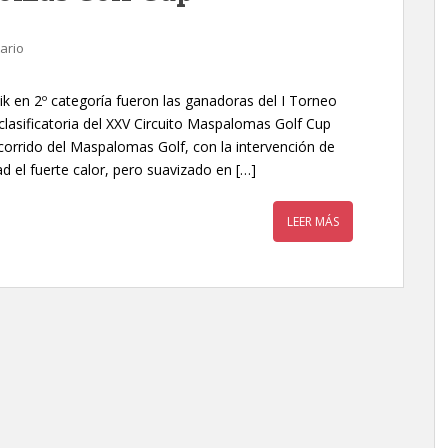
ario
ik en 2º categoría fueron las ganadoras del I Torneo
lasificatoria del XXV Circuito Maspalomas Golf Cup
recorrido del Maspalomas Golf, con la intervención de
d el fuerte calor, pero suavizado en […]
LEER MÁS