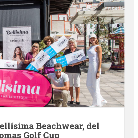
ellísima Beachwear, del
omas Golf Cup