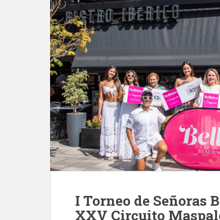
I Torneo de Señoras B
XXV Circuito Maspal