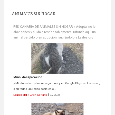
ANIMALES SIN HOGAR
RED CANARIA DE ANIMALES SIN HOGAR » Adopta, no le
abandones y cuídale responsablemente. Difunde aquí un
animal perdido o en adopción, subiéndolo a Leales.org
Minni desaparecido
» Míralo en todos los navegadores y en Google Play con Leales.org
o en todas las redes sociales c...
Leales.org » Gran Canaria
|
9.7.2025